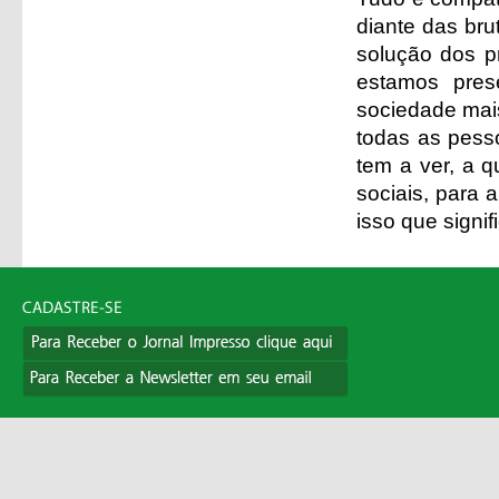
diante das bru
solução dos p
estamos pre
sociedade mai
todas as pess
tem a ver, a q
sociais, para 
isso que signi