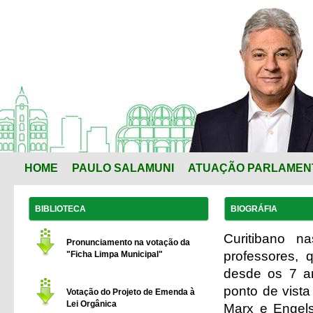
HOME
PAULO SALAMUNI
ATUAÇÃO PARLAMEN
BIBLIOTECA
BIOGRÁFIA
Curitibano n
Pronunciamento na votação da
professores, 
"Ficha Limpa Municipal"
desde os 7 an
ponto de vista 
Votação do Projeto de Emenda à
Lei Orgânica
Marx e Engels