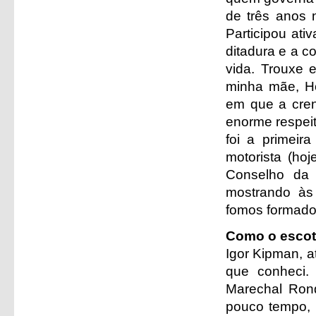
de três anos n
Participou at
ditadura e a co
vida. Trouxe 
minha mãe, Hô
em que a cren
enorme respeit
foi a primeira
motorista (hoj
Conselho da
mostrando às 
fomos formado
Como o escot
Igor Kipman, at
que conheci. 
Marechal Rond
pouco tempo, e