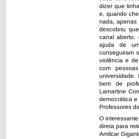
dizer que tin
e, quando che
nada, apenas 
descobriu que
canal aberto,
ajuda de um
conseguiram sa
violência e de
com pessoas
universidade.
bem de prof
Lamartine Corr
democrática e 
Professores d
O interessante
direta para rei
Amilcar Gigant