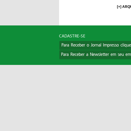
[+] ARQ