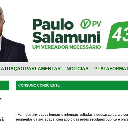
ATUAÇÃO PARLAMENTAR
NOTÍCIAS
PLATAFORMA 
CONSUMO CONSCIENTE
a
- Formular atividades formais e informais voltadas à educação para o 
a à
segmentos da sociedade, com apoio das redes escolares pública e priv