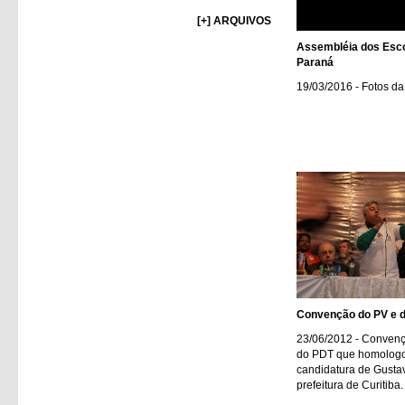
[+] ARQUIVOS
Assembléia dos Esco
Paraná
19/03/2016 - Fotos d
Convenção do PV e d
23/06/2012 - Conven
do PDT que homolog
candidatura de Gustav
prefeitura de Curitiba.