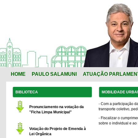
HOME
PAULO SALAMUNI
ATUAÇÃO PARLAMEN
BIBLIOTECA
MOBILIDADE URBA
- Com a participação da
Pronunciamento na votação da
transporte coletivo, pede
"Ficha Limpa Municipal"
- Fiscalizar o cumprime
sobre o individual e a
Votação do Projeto de Emenda à
Lei Orgânica