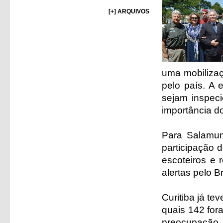
[+] ARQUIVOS
uma mobilizaç
pelo país. A 
sejam inspeci
importância d
Para Salamun
participação 
escoteiros e 
alertas pelo Br
Curitiba já t
quais 142 for
preocupação