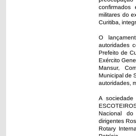
confirmados
militares do e
Curitiba, inte
O lançament
autoridades 
Prefeito de C
Exército Gene
Mansur, Com
Municipal de S
autoridades, m
A sociedade
ESCOTEIROS 
Nacional do
dirigentes Ros
Rotary Intern