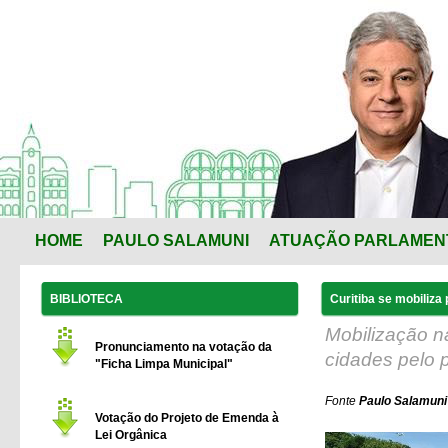
HOME
PAULO SALAMUNI
ATUAÇÃO PARLAMEN
BIBLIOTECA
Curitiba se mobiliza
Mobilização n
Pronunciamento na votação da
cidades pelo p
"Ficha Limpa Municipal"
Fonte
Paulo Salamuni
Votação do Projeto de Emenda à
Lei Orgânica