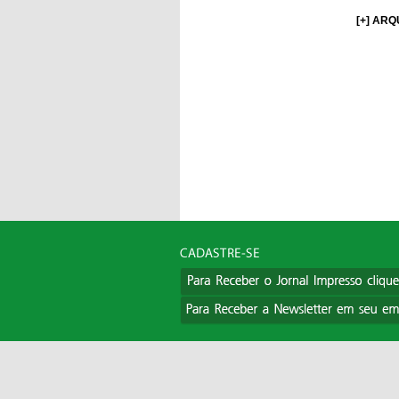
[+] ARQ