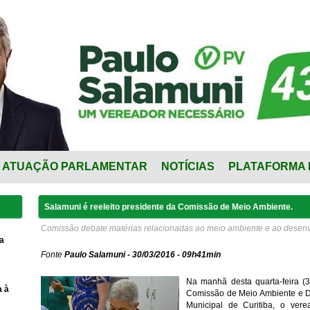
ATUAÇÃO PARLAMENTAR
NOTÍCIAS
PLATAFORMA 
Salamuni é reeleito presidente da Comissão de Meio Ambiente.
Comissão debate matérias relacionadas ao meio ambiente e ao desenv
a
Fonte
Paulo Salamuni - 30/03/2016 - 09h41min
Na manhã desta quarta-feira (3
a à
Comissão de Meio Ambiente e D
Municipal de Curitiba, o vere