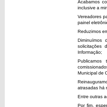
Acabamos com
inclusive a mi
Vereadores pa
painel eletrôn
Reduzimos em
Diminuímos 
solicitações
Informação;
Publicamos 
comissionado
Municipal de C
Reinauguramo
atrasadas há 
Entre outras 
Por fim, espe