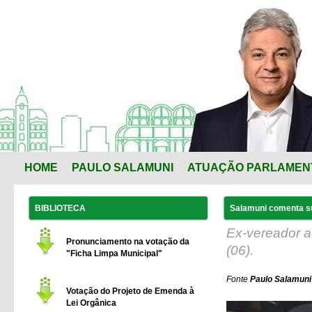
HOME
PAULO SALAMUNI
ATUAÇÃO PARLAMEN
BIBLIOTECA
Salamuni comenta su
Ex-vereador a
Pronunciamento na votação da
(06).
"Ficha Limpa Municipal"
Fonte
Paulo Salamuni
Votação do Projeto de Emenda à
Lei Orgânica