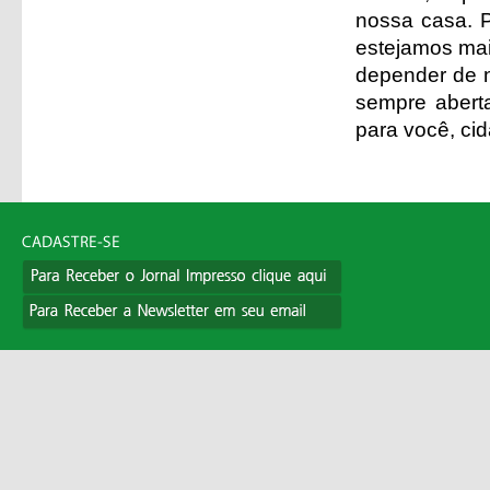
nossa casa. 
estejamos mai
depender de n
sempre aberta
para você, ci