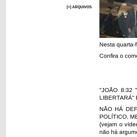
[+] ARQUIVOS
Nesta quarta-f
Confira o com
"JOÃO 8:32
LIBERTARÁ" 
NÃO HÁ DEF
POLÍTICO, M
(vejam o víde
não há argume