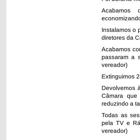
Acabamos c
economizando 
Instalamos o p
diretores da 
Acabamos com
passaram a se
vereador)
Extinguimos 
Devolvemos à 
Câmara que f
reduzindo a t
Todas as ses
pela TV e Rá
vereador)