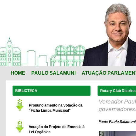
HOME
PAULO SALAMUNI
ATUAÇÃO PARLAMEN
BIBLIOTECA
Rotary Club Distrit
Vereador Pau
Pronunciamento na votação da
governadores
"Ficha Limpa Municipal"
Fonte
Paulo Salamuni
Votação do Projeto de Emenda à
Lei Orgânica