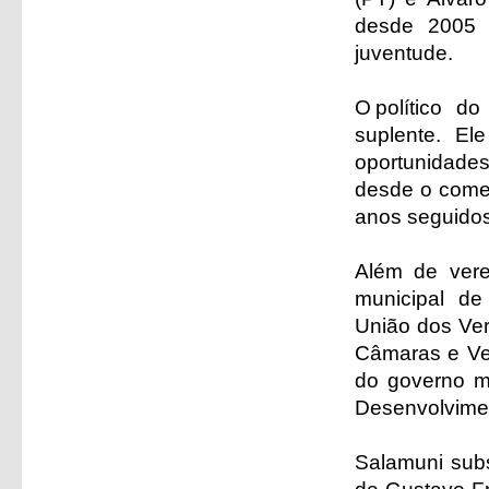
desde 2005 –
juventude.
O político 
suplente. E
oportunidade
desde o come
anos seguidos
Além de verea
municipal de
União dos Ver
Câmaras e Ver
do governo m
Desenvolvimen
Salamuni subs