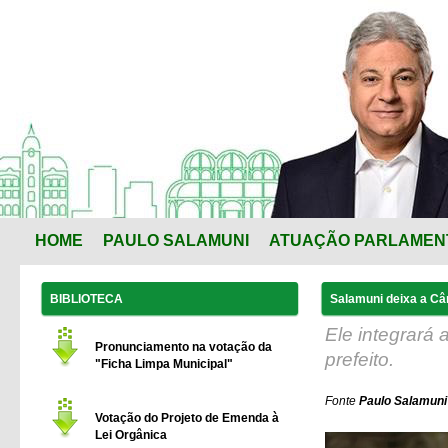
HOME
PAULO SALAMUNI
ATUAÇÃO PARLAMEN
BIBLIOTECA
Salamuni deixa a Câ
Ele integrará
Pronunciamento na votação da
prefeito.
"Ficha Limpa Municipal"
Fonte
Paulo Salamuni 
Votação do Projeto de Emenda à
Lei Orgânica