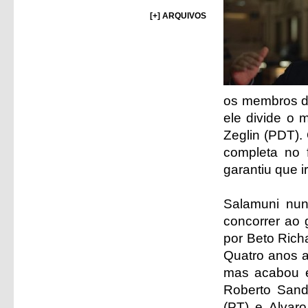
[+] ARQUIVOS
os membros d
ele divide o
Zeglin (PDT).
completa no 
garantiu que i
Salamuni nun
concorrer ao 
por Beto Rich
Quatro anos 
mas acabou e
Roberto Sand
(PT) e Alvar