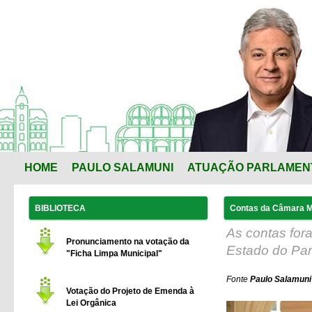
HOME
PAULO SALAMUNI
ATUAÇÃO PARLAMEN
BIBLIOTECA
Contas da Câmara Mu
As contas for
Pronunciamento na votação da
Estado do Par
"Ficha Limpa Municipal"
Fonte
Paulo Salamuni 
Votação do Projeto de Emenda à
Lei Orgânica