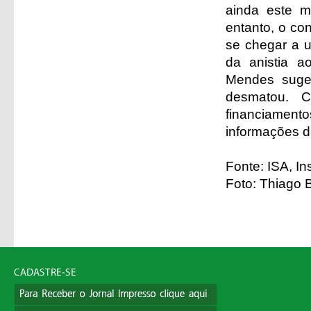
ainda este 
entanto, o co
se chegar a u
da anistia a
Mendes suge
desmatou. 
financiamento
informações d
Fonte: ISA, In
Foto: Thiago B