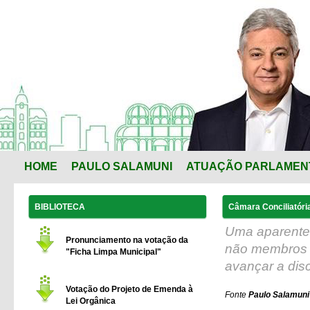
HOME
PAULO SALAMUNI
ATUAÇÃO PARLAMEN
BIBLIOTECA
Câmara Conciliatóri
Uma aparente
Pronunciamento na votação da
não membros da
"Ficha Limpa Municipal"
avançar a dis
Votação do Projeto de Emenda à
Fonte
Paulo Salamuni 
Lei Orgânica