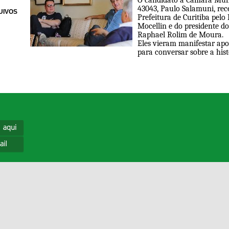
O candidato à Câmara Muni
43043, Paulo Salamuni, rec
UIVOS
Prefeitura de Curitiba pelo
Mocellin e do presidente do
Raphael Rolim de Moura.
Eles vieram manifestar ap
para conversar sobre a histó