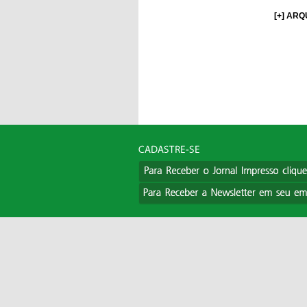
[+] ARQ