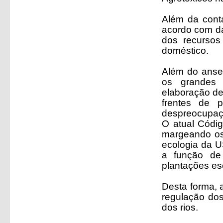
Além da conta
acordo com d
dos recursos
doméstico.
Além do ansei
os grandes 
elaboração de
frentes de 
despreocupaçã
O atual Códig
margeando os
ecologia da U
a função de 
plantações es
Desta forma, a
regulação do
dos rios.