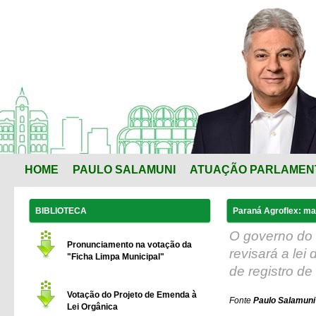
HOME
PAULO SALAMUNI
ATUAÇÃO PARLAMEN
BIBLIOTECA
Paraná Agroflex: ma
O governo do 
Pronunciamento na votação da
revisará a lei
"Ficha Limpa Municipal"
de registro de
Votação do Projeto de Emenda à
Fonte
Paulo Salamuni 
Lei Orgânica