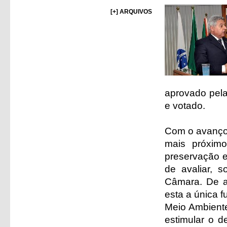
[+] ARQUIVOS
aprovado pela 
e votado.
Com o avanço d
mais próximo
preservação e
de avaliar, s
Câmara. De a
esta a única 
Meio Ambient
estimular o d