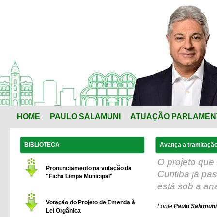
HOME
PAULO SALAMUNI
ATUAÇÃO PARLAMEN
BIBLIOTECA
Avança a tramitação
O projeto que
Pronunciamento na votação da
Curitiba já p
"Ficha Limpa Municipal"
está sob a an
Votação do Projeto de Emenda à
Fonte
Paulo Salamuni 
Lei Orgânica