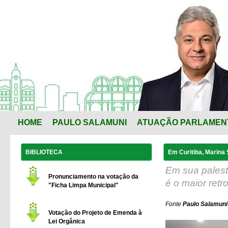
HOME
PAULO SALAMUNI
ATUAÇÃO PARLAMEN
BIBLIOTECA
Em Curitiba, Marina 
Em sua palest
Pronunciamento na votação da
é o maior retr
"Ficha Limpa Municipal"
Fonte
Paulo Salamuni
Votação do Projeto de Emenda à
Lei Orgânica