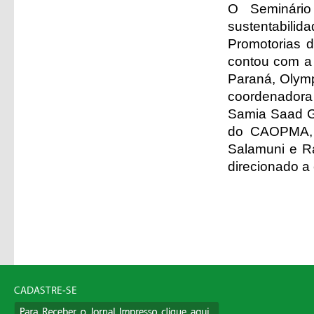
O Seminário
sustentabilid
Promotorias 
contou com a 
Paraná, Olymp
coordenadora 
Samia Saad Ga
do CAOPMA, S
Salamuni e R
direcionado a