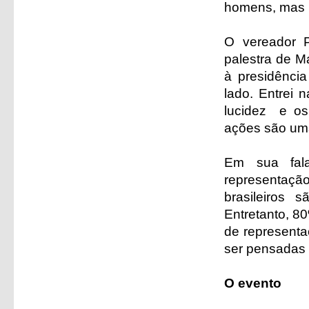
homens, mas n
O vereador P
palestra de M
à presidência
lado. Entrei
lucidez e os 
ações são uma 
Em sua fal
representação
brasileiros 
Entretanto, 80
de representa
ser pensadas 
O evento