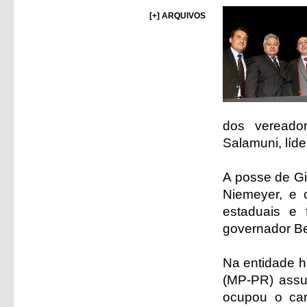
[+] ARQUIVOS
dos vereado
Salamuni, líde
A posse de Gi
Niemeyer, e 
estaduais e 
governador Be
Na entidade h
(MP-PR) assu
ocupou o car