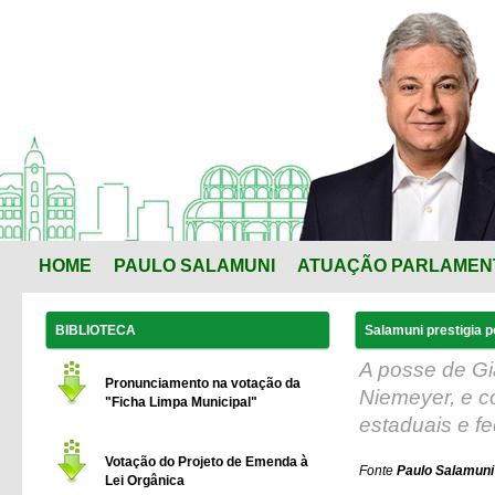
HOME
PAULO SALAMUNI
ATUAÇÃO PARLAMEN
BIBLIOTECA
Salamuni prestigia 
A posse de Gi
Pronunciamento na votação da
Niemeyer, e c
"Ficha Limpa Municipal"
estaduais e fe
Votação do Projeto de Emenda à
Fonte
Paulo Salamuni 
Lei Orgânica