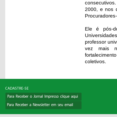
consecutivos.
2000, e nos 
Procuradores-
Ele é pós-d
Universidad
professor uni
vez mais n
fortaleciment
coletivos.