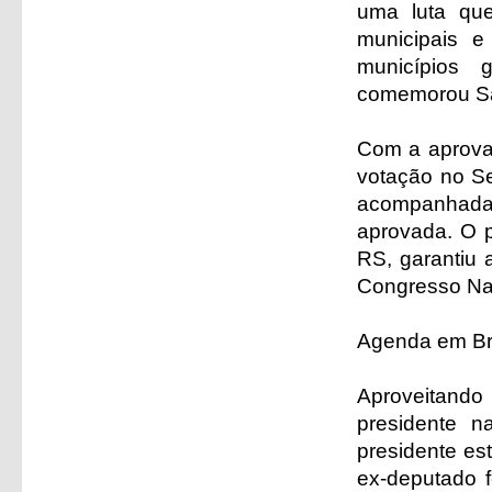
uma luta qu
municipais e
municípios 
comemorou Sa
Com a aprova
votação no Se
acompanhada
aprovada. O 
RS, garantiu 
Congresso Na
Agenda em Br
Aproveitando
presidente n
presidente es
ex-deputado 