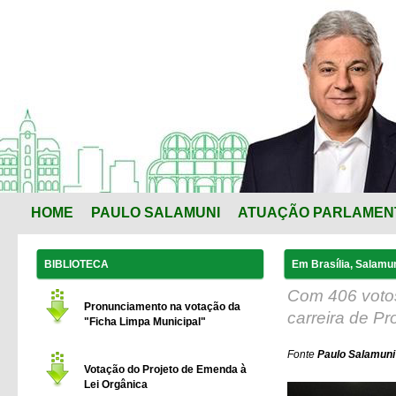
HOME
PAULO SALAMUNI
ATUAÇÃO PARLAMEN
BIBLIOTECA
Em Brasília, Salam
Com 406 votos
Pronunciamento na votação da
carreira de P
"Ficha Limpa Municipal"
Fonte
Paulo Salamuni 
Votação do Projeto de Emenda à
Lei Orgânica