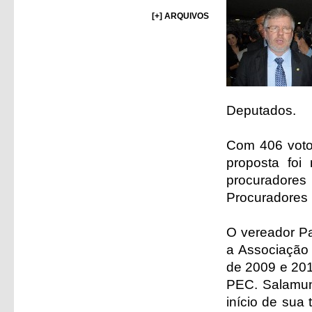
[+] ARQUIVOS
Deputados.
Com 406 votos
proposta foi
procuradores
Procuradores 
O vereador Pa
a Associação 
de 2009 e 201
PEC. Salamun
início de sua