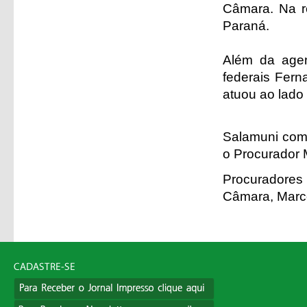
Câmara. Na r
Paraná.
Além da agen
federais Fern
atuou ao lado
Salamuni com
o Procurador M
Procuradores
Câmara, Marc