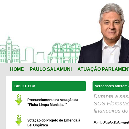
HOME
PAULO SALAMUNI
ATUAÇÃO PARLAMEN
BIBLIOTECA
Vereadores aderem à
Durante a ses
Pronunciamento na votação da
SOS Florestas
"Ficha Limpa Municipal"
financeiros do
Votação do Projeto de Emenda à
Fonte
Paulo Salamuni 
Lei Orgânica