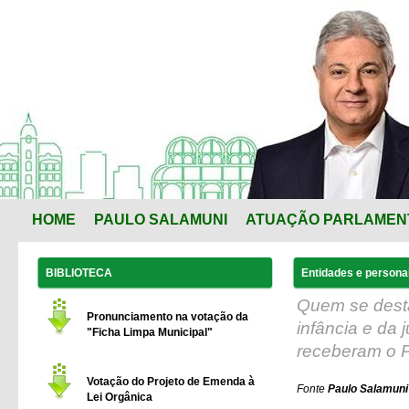
HOME
PAULO SALAMUNI
ATUAÇÃO PARLAMEN
BIBLIOTECA
Entidades e persona
Quem se desta
Pronunciamento na votação da
infância e da
"Ficha Limpa Municipal"
receberam o P
Votação do Projeto de Emenda à
Fonte
Paulo Salamuni
Lei Orgânica