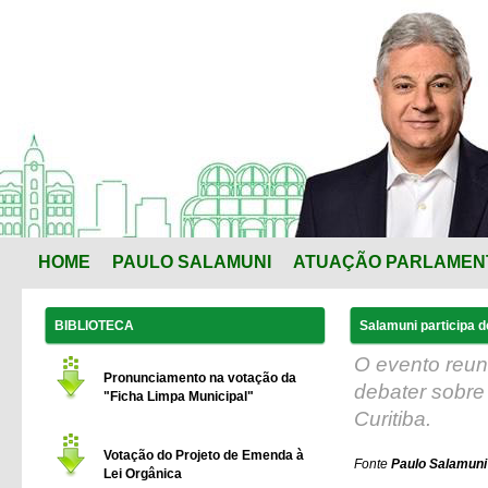
HOME
PAULO SALAMUNI
ATUAÇÃO PARLAMEN
BIBLIOTECA
Salamuni participa 
O evento reuni
Pronunciamento na votação da
debater sobre 
"Ficha Limpa Municipal"
Curitiba.
Votação do Projeto de Emenda à
Fonte
Paulo Salamuni 
Lei Orgânica