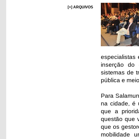
[+] ARQUIVOS
especialistas
inserção do c
sistemas de t
pública e mei
Para Salamuni
na cidade, é
que a priori
questão que 
que os gestor
mobilidade u