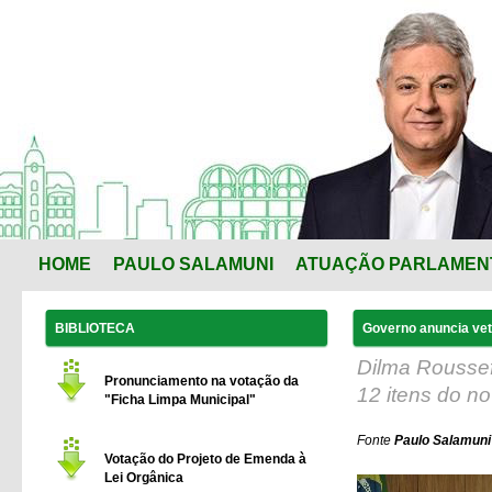
HOME
PAULO SALAMUNI
ATUAÇÃO PARLAMEN
BIBLIOTECA
Governo anuncia vet
Dilma Roussef
Pronunciamento na votação da
12 itens do no
"Ficha Limpa Municipal"
Fonte
Paulo Salamuni 
Votação do Projeto de Emenda à
Lei Orgânica