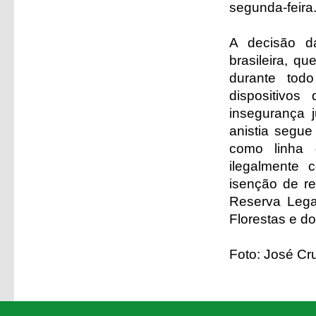
segunda-feira
A decisão da
brasileira, q
durante tod
dispositivos
insegurança 
anistia segue
como linha 
ilegalmente 
isenção de r
Reserva Lega
Florestas e d
Foto: José Cr