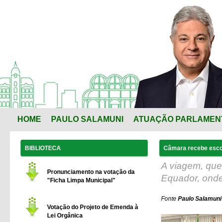
HOME
PAULO SALAMUNI
ATUAÇÃO PARLAMEN
BIBLIOTECA
Câmara recebe esco
A viagem, qu
Pronunciamento na votação da
Equador, onde
"Ficha Limpa Municipal"
Fonte
Paulo Salamuni
Votação do Projeto de Emenda à
Lei Orgânica