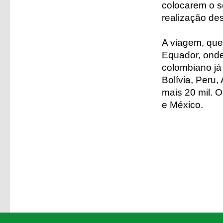
colocarem o s
realização des
A viagem, qu
Equador, onde
colombiano já
Bolívia, Peru,
mais 20 mil. O
e México.