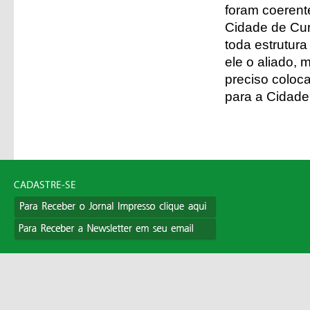
foram coerent
Cidade de Curi
toda estrutura
ele o aliado,
preciso coloc
para a Cidade 