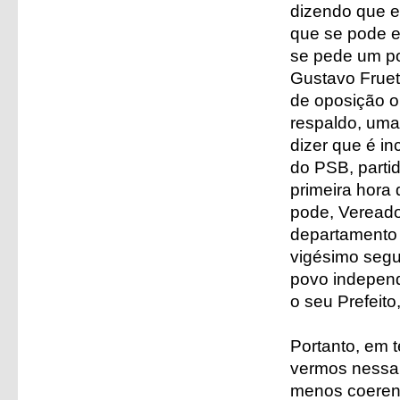
dizendo que e
que se pode e
se pede um po
Gustavo Fruet
de oposição o
respaldo, uma
dizer que é in
do PSB, parti
primeira hora
pode, Vereador
departamento
vigésimo segu
povo independ
o seu Prefeito
Portanto, em 
vermos nessa 
menos coerent