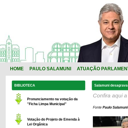
HOME
PAULO SALAMUNI
ATUAÇÃO PARLAMEN
BIBLIOTECA
Salamuni desagrava 
Confira aqui a
Pronunciamento na votação da
"Ficha Limpa Municipal"
Fonte
Paulo Salamuni
Votação do Projeto de Emenda à
Lei Orgânica