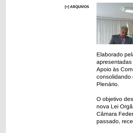
[+] ARQUIVOS
Elaborado pela
apresentadas 
Apoio às Comi
consolidando 
Plenário.
O objetivo de
nova Lei Orgâ
Câmara Federa
passado, rece