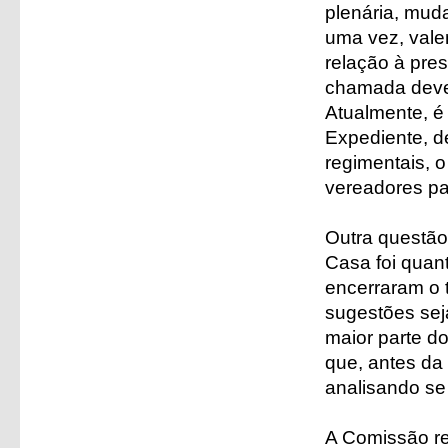
plenária, mud
uma vez, val
relação à pre
chamada deve
Atualmente, é
Expediente, de
regimentais, o
vereadores par
Outra questão
Casa foi quan
encerraram o 
sugestões sej
maior parte do
que, antes da
analisando se
A Comissão re