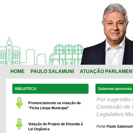
HOME
PAULO SALAMUNI
ATUAÇÃO PARLAMEN
BIBLIOTECA
Salamuni apresenta r
Por sugestão 
Pronunciamento na votação da
Comissão de 
"Ficha Limpa Municipal"
Legislativo Mu
Votação do Projeto de Emenda à
Fonte
Paulo Salamuni
Lei Orgânica