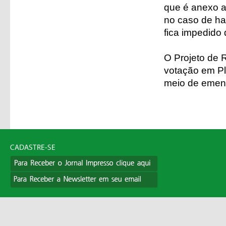
que é anexo a
no caso de h
fica impedido
O Projeto de 
votação em Pl
meio de emen