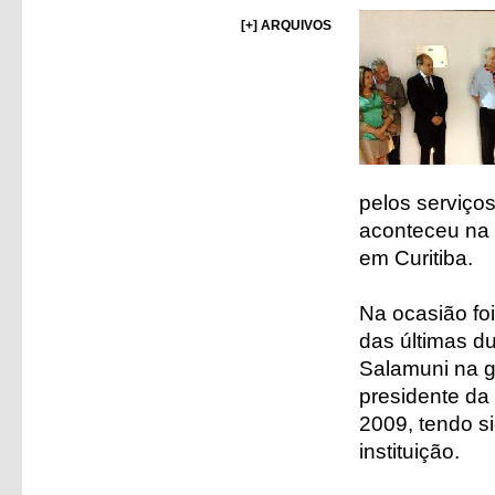
[+] ARQUIVOS
pelos serviço
aconteceu na 
em Curitiba.
Na ocasião fo
das últimas du
Salamuni na ga
presidente da
2009, tendo s
instituição.