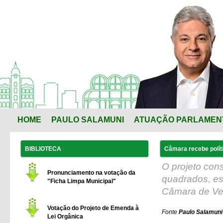
HOME
PAULO SALAMUNI
ATUAÇÃO PARLAMEN
BIBLIOTECA
Câmara recebe polít
O projeto cons
Pronunciamento na votação da
quadrados, est
"Ficha Limpa Municipal"
Câmara de Ve
Votação do Projeto de Emenda à
Fonte
Paulo Salamuni 
Lei Orgânica