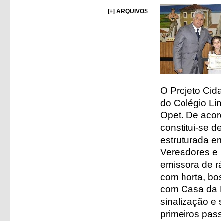
[+] ARQUIVOS
O Projeto Cida
do Colégio Li
Opet. De acor
constitui-se 
estruturada em
Vereadores e 
emissora de r
com horta, bo
com Casa da F
sinalização e
primeiros pas