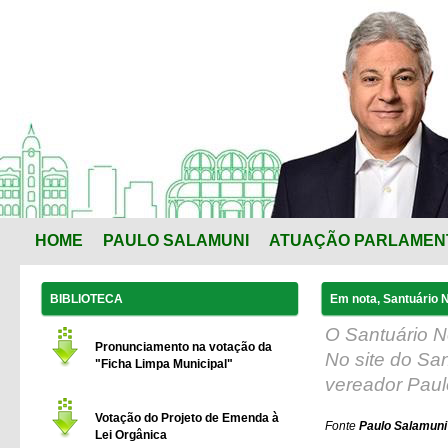
HOME
PAULO SALAMUNI
ATUAÇÃO PARLAMEN
BIBLIOTECA
Em nota, Santuário 
O Santuário N
Pronunciamento na votação da
No site do S
"Ficha Limpa Municipal"
vereador Pau
Votação do Projeto de Emenda à
Fonte
Paulo Salamuni 
Lei Orgânica