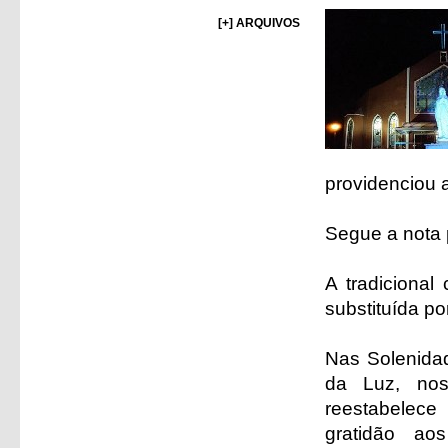
[+] ARQUIVOS
providenciou a
Segue a nota 
A tradicional
substituída po
Nas Solenidad
da Luz, nos
reestabelece
gratidão aos