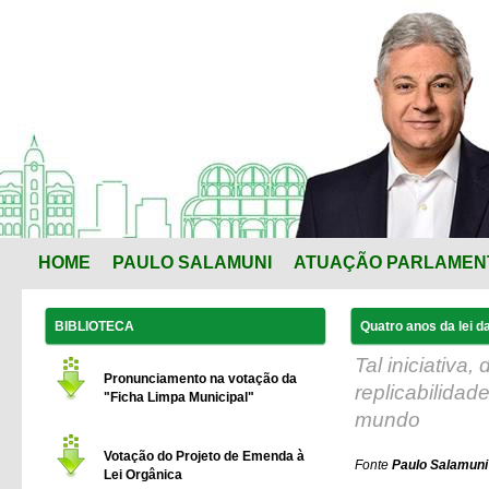
HOME
PAULO SALAMUNI
ATUAÇÃO PARLAMEN
BIBLIOTECA
Quatro anos da lei d
Tal iniciativa
Pronunciamento na votação da
replicabilidad
"Ficha Limpa Municipal"
mundo
Votação do Projeto de Emenda à
Fonte
Paulo Salamuni 
Lei Orgânica