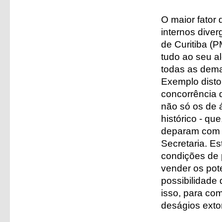
O maior fator 
internos diver
de Curitiba (
tudo ao seu a
todas as dema
Exemplo disto 
concorrência d
não só os de 
histórico - qu
deparam com a
Secretaria. Es
condições de 
vender os pot
possibilidade
isso, para com
deságios exto