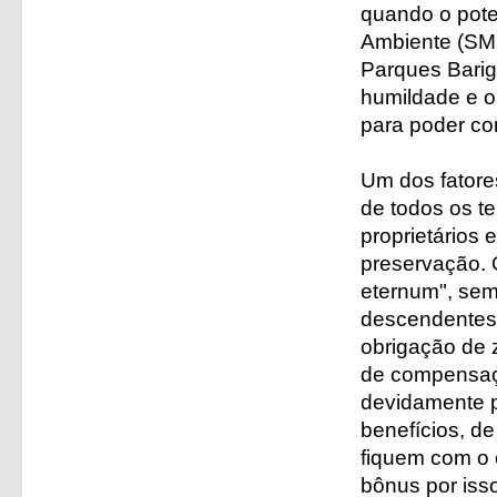
quando o pote
Ambiente (SM
Parques Barig
humildade e o
para poder corr
Um dos fatore
de todos os te
proprietários
preservação. O
eternum", sem 
descendentes 
obrigação de
de compensaç
devidamente p
benefícios, de
fiquem com o
bônus por iss