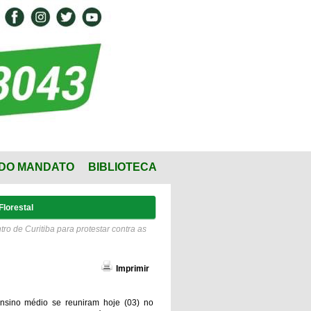
DO MANDATO
BIBLIOTECA
lorestal
o de Curitiba para protestar contra as
Imprimir
nsino médio se reuniram hoje (03) no