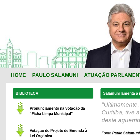
HOME
PAULO SALAMUNI
ATUAÇÃO PARLAMEN
BIBLIOTECA
Salamuni lamenta a 
"Ultimamente,
Pronunciamento na votação da
Curitiba, tive
"Ficha Limpa Municipal"
deste aguerri
Votação do Projeto de Emenda à
Fonte
Paulo Salamuni
Lei Orgânica