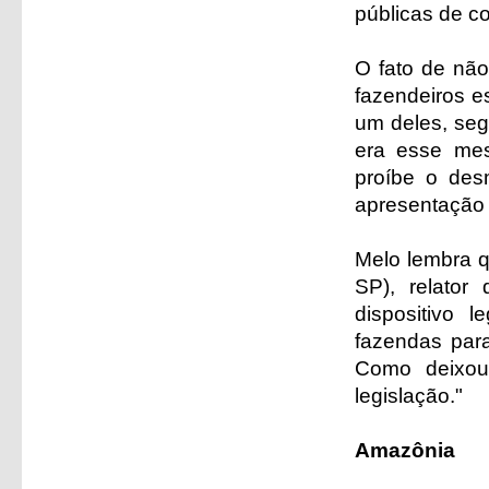
públicas de c
O fato de não
fazendeiros e
um deles, seg
era esse mes
proíbe o des
apresentação d
Melo lembra q
SP), relator
dispositivo 
fazendas para
Como deixou
legislação."
Amazônia