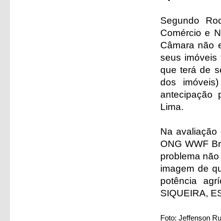
Segundo Rodr
Comércio e Ne
Câmara não e
seus imóveis 
que terá de s
dos imóveis
antecipação 
Lima.
Na avaliação 
ONG WWF Brasi
problema não 
imagem de qu
potência a
SIQUEIRA, E
Foto: Jeffenson R