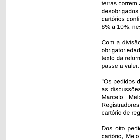
terras correm
desobrigados
cartórios con
8% a 10%, ne
Com a divisão
obrigatorieda
texto da refo
passe a valer.
"Os pedidos d
as discussões
Marcelo Mel
Registradores 
cartório de re
Dos oito ped
cartório, Mel