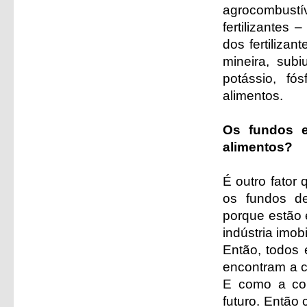
agrocombustív
fertilizantes
dos fertiliza
mineira, sub
potássio, f
alimentos.
Os fundos e
alimentos?
É outro fator
os fundos de
porque estão 
indústria imob
Então, todos
encontram a c
E como a co
futuro. Então