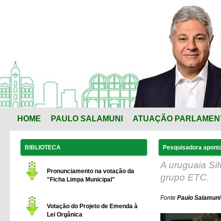
HOME
PAULO SALAMUNI
ATUAÇÃO PARLAMEN
BIBLIOTECA
Pesquisadora aponta
A uruguaia Sil
Pronunciamento na votação da
grupo ETC.
"Ficha Limpa Municipal"
Fonte
Paulo Salamuni 
Votação do Projeto de Emenda à
Lei Orgânica