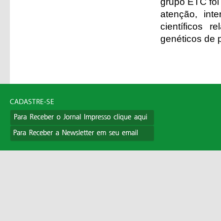
grupo ETC foi
atenção, int
científicos 
genéticos de p