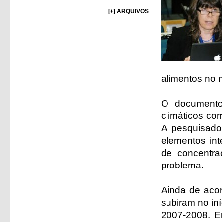
[+] ARQUIVOS
alimentos no 
O documento
climáticos co
A pesquisado
elementos int
de concentra
problema.
Ainda de acor
subiram no iní
2007-2008. Em