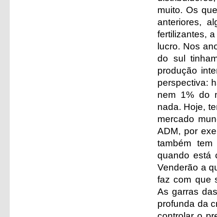
muito. Os qu
anteriores,
fertilizantes,
lucro. Nos an
do sul tinha
produção inte
perspectiva: 
nem 1% do m
nada. Hoje, t
mercado mundi
ADM, por exe
também tem 
quando está 
Venderão a q
faz com que s
As garras das
profunda da c
controlar o p