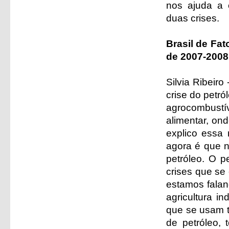
nos ajuda a 
duas crises.
Brasil de Fat
de 2007-200
Silvia Ribeir
crise do petró
agrocombustív
alimentar, on
explico essa 
agora é que n
petróleo. O p
crises que se
estamos falan
agricultura i
que se usam t
de petróleo, 