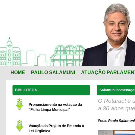
HOME
PAULO SALAMUNI
ATUAÇÃO PARLAMEN
BIBLIOTECA
Salamuni homenagei
O Rotaract é 
Pronunciamento na votação da
a 30 anos que
"Ficha Limpa Municipal"
Fonte
Paulo Salamuni
Votação do Projeto de Emenda à
Lei Orgânica