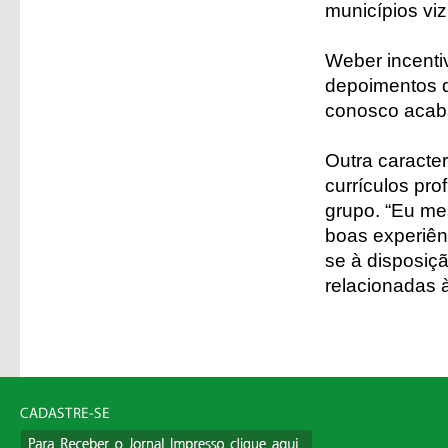
municípios vizi
Weber incenti
depoimentos d
conosco acaba
Outra caracter
currículos pro
grupo. “Eu me
boas experiên
se à disposiç
relacionadas 