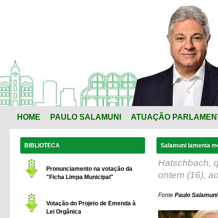
HOME
PAULO SALAMUNI
ATUAÇÃO PARLAMEN
BIBLIOTECA
Salamuni lamenta mo
Hatschbach, q
Pronunciamento na votação da
ontem (16), a
"Ficha Limpa Municipal"
Fonte
Paulo Salamuni
Votação do Projeto de Emenda à
Lei Orgânica