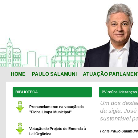
HOME
PAULO SALAMUNI
ATUAÇÃO PARLAMEN
BIBLIOTECA
PV reúne lideranças
Um dos destaq
Pronunciamento na votação da
da sigla, José
"Ficha Limpa Municipal"
sustentável pa
Votação do Projeto de Emenda à
Fonte
Paulo Salamuni
Lei Orgânica