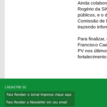
Ainda colabor
Rogério da Si
públicos, e o 
Comissão de M
trazendo infor
Para finalizar
Francisco Cae
PV nos último
fortalecimento