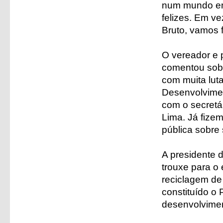
num mundo em
felizes. Em v
Bruto, vamos f
O vereador e 
comentou sobr
com muita lut
Desenvolvimen
com o secretá
Lima. Já fize
pública sobre
A presidente 
trouxe para o
reciclagem de
constituído o 
desenvolvimen