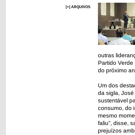
[+] ARQUIVOS
outras lideran
Partido Verde 
do próximo an
Um dos destaq
da sigla, José
sustentável pa
consumo, do in
mesmo momento
faliu”, disse
prejuízos amb