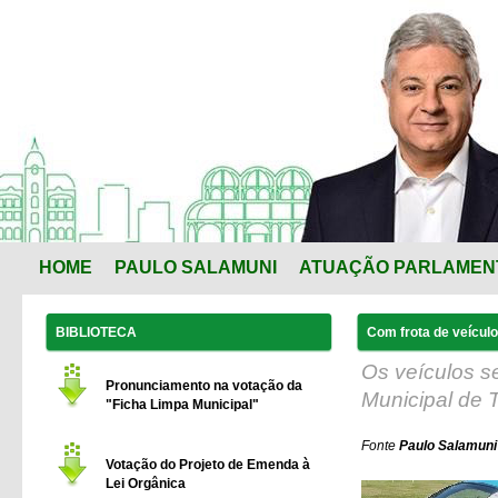
HOME
PAULO SALAMUNI
ATUAÇÃO PARLAMEN
BIBLIOTECA
Com frota de veículo
Os veículos s
Pronunciamento na votação da
Municipal de T
"Ficha Limpa Municipal"
Fonte
Paulo Salamuni
Votação do Projeto de Emenda à
Lei Orgânica