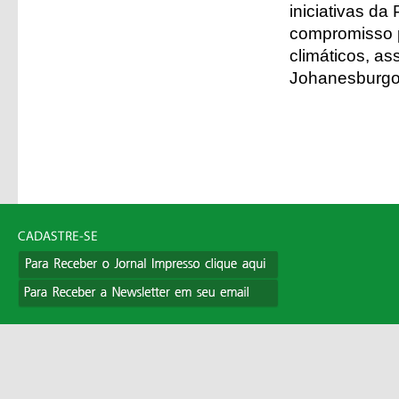
iniciativas d
compromisso p
climáticos, as
Johanesburgo,