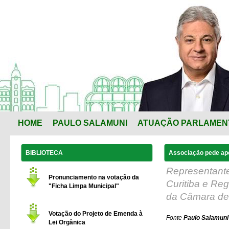
HOME
PAULO SALAMUNI
ATUAÇÃO PARLAMEN
BIBLIOTECA
Associação pede apo
Representante
Pronunciamento na votação da
Curitiba e Re
"Ficha Limpa Municipal"
da Câmara de 
Votação do Projeto de Emenda à
Fonte
Paulo Salamuni 
Lei Orgânica