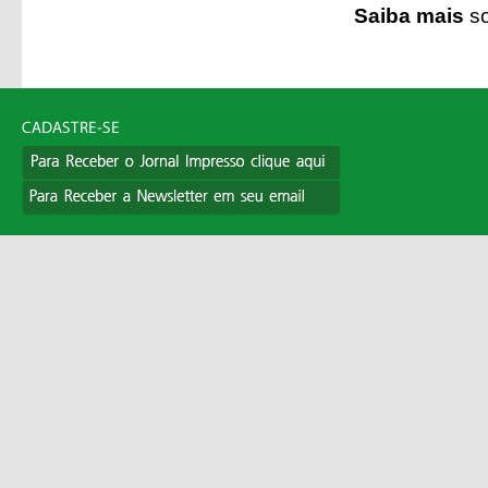
Saiba mais
so