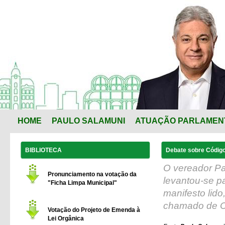
HOME
PAULO SALAMUNI
ATUAÇÃO PARLAMEN
BIBLIOTECA
Debate sobre Código
O vereador Pa
Pronunciamento na votação da
levantou-se pa
"Ficha Limpa Municipal"
manifesto lido
chamado de C
Votação do Projeto de Emenda à
Lei Orgânica