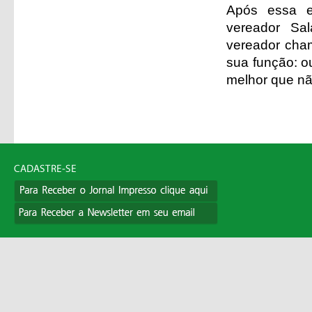
Após essa e
vereador Sal
vereador cham
sua função: ou
melhor que não