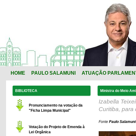
HOME
PAULO SALAMUNI
ATUAÇÃO PARLAMEN
BIBLIOTECA
Ministra do Meio Amb
Izabella Teixe
Pronunciamento na votação da
Curitiba, para
"Ficha Limpa Municipal"
Fonte
Paulo Salamuni 
Votação do Projeto de Emenda à
Lei Orgânica