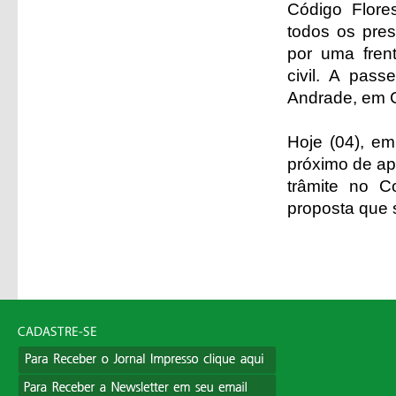
Código Flore
todos os pre
por uma fren
civil. A pas
Andrade, em C
Hoje (04), em
próximo de ap
trâmite no C
proposta que 