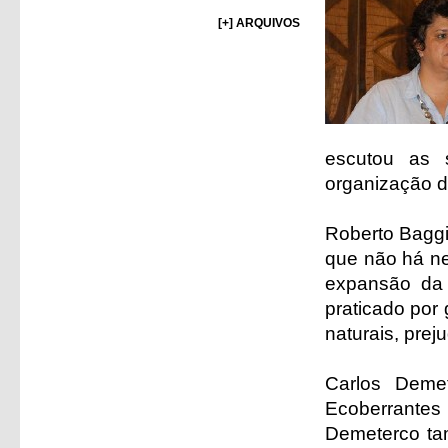
[+] ARQUIVOS
escutou as 
organização d
Roberto Baggi
que não há ne
expansão da á
praticado por
naturais, prej
Carlos Deme
Ecoberrantes 
Demeterco ta