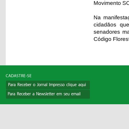
Movimento SO
Na manifesta
cidadãos qu
senadores ma
Código Florest