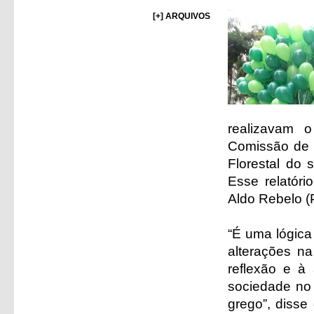
[+] ARQUIVOS
realizavam 
Comissão de C
Florestal do 
Esse relatóri
Aldo Rebelo 
“É uma lógica
alterações na
reflexão e à
sociedade no
grego”, diss