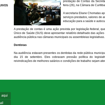
prestação de Contas da Secret
feira (26), na Câmara de Curitiba
UIVOS
A secretaria Eliane Chomatas a
serviços prestados, valores de 
educação para a saúde e autocui
A prestação de contas é uma ação prevista por legislação federal, qu
Único de Saúde (SUS) deve apresentar relatório detalhado das ações 
audiência pública nas câmaras municipais ou assembleias legislativas.
Dentistas
Na audiência estavam presentes os dentistas da rede pública munici
dia 15 de setembro. Eles cobravam pressão política do legisla
reivindicações de melhores salários e condições de trabalho sejam ate