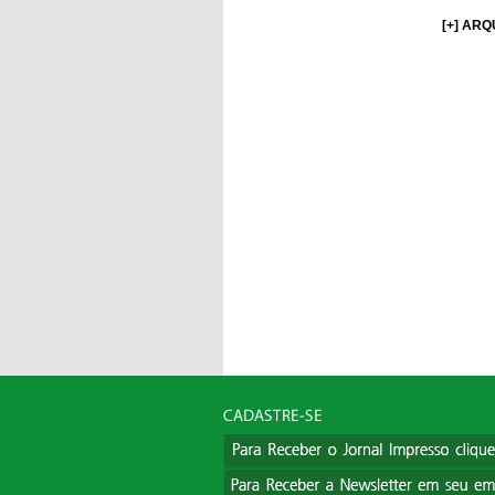
[+] ARQ