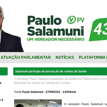
ATUAÇÃO PARLAMENTAR
NOTÍCIAS
PLATAFORMA 
Salamuni participa de prestação de contas da Saúde
O vereador Paulo Salamuni participou da Audiência Pública para a pre
a
Municipal de Saúde na Câmara de Curitiba.
Fonte
Paulo Salamuni - 27/09/2011 - 13h54min
a à
O vereador Paulo Salamuni pa