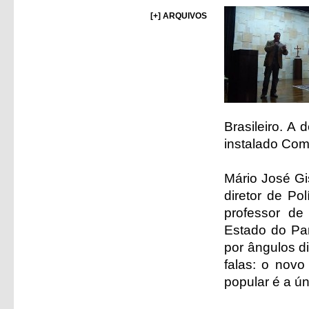
[+] ARQUIVOS
Brasileiro. A
instalado Comi
Mário José Gi
diretor de Po
professor de
Estado do Par
por ângulos d
falas: o novo
popular é a ú