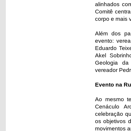
alinhados co
Comitê centra
corpo e mais 
Além dos pal
evento: verea
Eduardo Teixe
Akel Sobrinh
Geologia da
vereador Pedr
Evento na R
Ao mesmo te
Cenáculo Ar
celebração q
os objetivos
movimentos amb