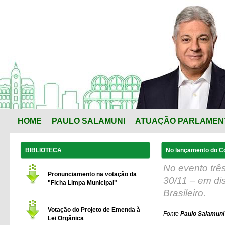
HOME
PAULO SALAMUNI
ATUAÇÃO PARLAMEN
BIBLIOTECA
No lançamento do Co
No evento três
Pronunciamento na votação da
30/11 – em di
"Ficha Limpa Municipal"
Brasileiro.
Votação do Projeto de Emenda à
Fonte
Paulo Salamuni 
Lei Orgânica