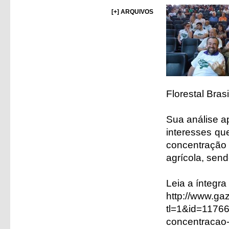
[+] ARQUIVOS
Florestal Brasi
Sua análise a
interesses qu
concentração 
agrícola, send
Leia a íntegra
http://www.ga
tl=1&id=11766
concentracao-