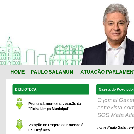
HOME
PAULO SALAMUNI
ATUAÇÃO PARLAMEN
BIBLIOTECA
Gazeta do Povo publi
O jornal Gazet
Pronunciamento na votação da
entrevista co
"Ficha Limpa Municipal"
SOS Mata Atlâ
Votação do Projeto de Emenda à
Fonte
Paulo Salamuni 
Lei Orgânica