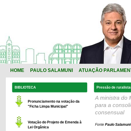
HOME
PAULO SALAMUNI
ATUAÇÃO PARLAMEN
BIBLIOTECA
Pressão de ruralista
A ministra do 
Pronunciamento na votação da
para a consol
"Ficha Limpa Municipal"
consensual
Votação do Projeto de Emenda à
Fonte
Paulo Salamuni 
Lei Orgânica