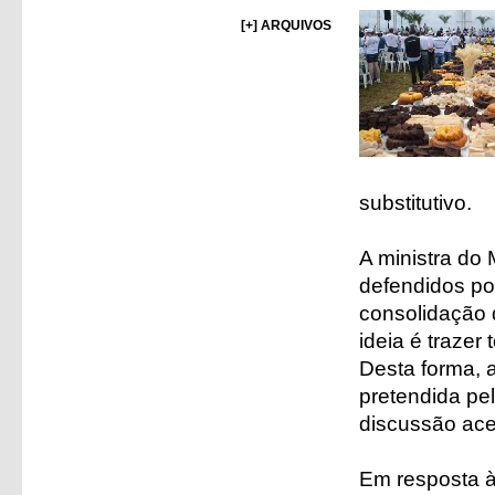
[+] ARQUIVOS
substitutivo.
A ministra do 
defendidos por
consolidação 
ideia é trazer
Desta forma, 
pretendida pel
discussão ace
Em resposta à 