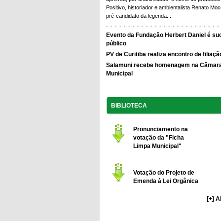
Positivo, historiador e ambientalista Renato Moc
pré-candidato da legenda...
Evento da Fundação Herbert Daniel é su
público
PV de Curitiba realiza encontro de filiaçã
Salamuni recebe homenagem na Câmar
Municipal
BIBLIOTECA
Pronunciamento na
votação da "Ficha
Limpa Municipal"
Votação do Projeto de
Emenda à Lei Orgânica
[+] 