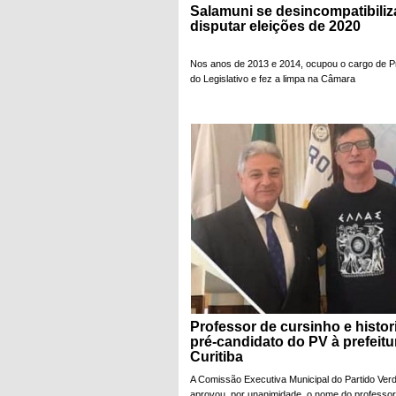
Salamuni se desincompatibiliz
disputar eleições de 2020
Nos anos de 2013 e 2014, ocupou o cargo de P
do Legislativo e fez a limpa na Câmara
Professor de cursinho e histor
pré-candidato do PV à prefeitu
Curitiba
A Comissão Executiva Municipal do Partido Ver
aprovou, por unanimidade, o nome do professor