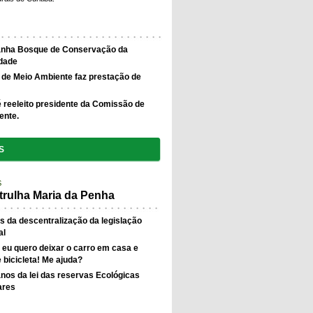
ganha Bosque de Conservação da
idade
 de Meio Ambiente faz prestação de
 reeleito presidente da Comissão de
ente.
S
S
trulha Maria da Penha
s da descentralização da legislação
al
, eu quero deixar o carro em casa e
 bicicleta! Me ajuda?
nos da lei das reservas Ecológicas
ares