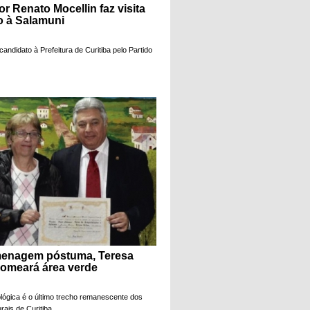
r Renato Mocellin faz visita
o à Salamuni
candidato à Prefeitura de Curitiba pelo Partido
enagem póstuma, Teresa
omeará área verde
lógica é o último trecho remanescente dos
ais de Curitiba.