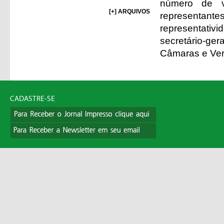
número de v
[+] ARQUIVOS
representant
representativ
secretário-ger
Câmaras e Ver