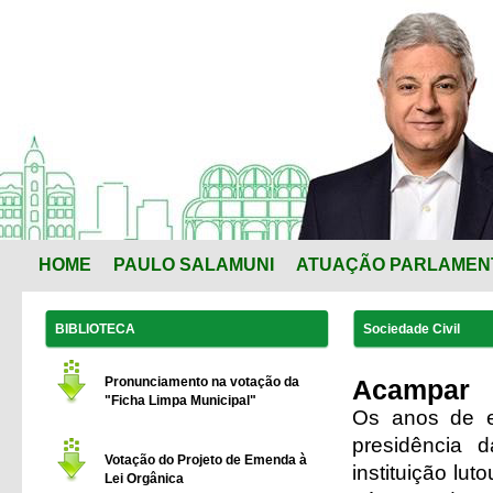
HOME
PAULO SALAMUNI
ATUAÇÃO PARLAMEN
BIBLIOTECA
Sociedade Civil
Pronunciamento na votação da
Acampar
"Ficha Limpa Municipal"
Os anos de ex
presidência
Votação do Projeto de Emenda à
instituição lu
Lei Orgânica