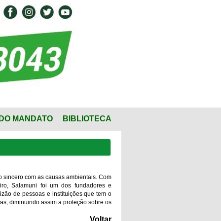
DO MANDATO
BIBLIOTECA
o sincero com as causas ambientais. Com
leiro, Salamuni foi um dos fundadores e
zão de pessoas e instituições que tem o
adas, diminuindo assim a proteção sobre os
Voltar