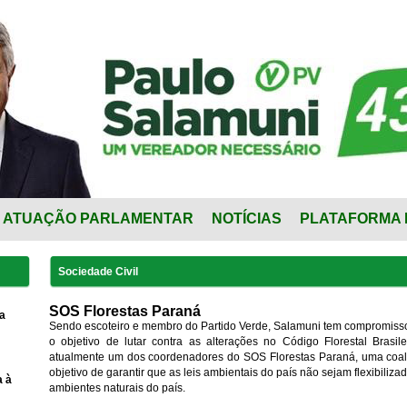
ATUAÇÃO PARLAMENTAR
NOTÍCIAS
PLATAFORMA 
Sociedade Civil
SOS Florestas Paraná
a
Sendo escoteiro e membro do Partido Verde, Salamuni tem compromiss
o objetivo de lutar contra as alterações no Código Florestal Brasi
atualmente um dos coordenadores do SOS Florestas Paraná, uma coali
objetivo de garantir que as leis ambientais do país não sejam flexibiliz
a à
ambientes naturais do país.