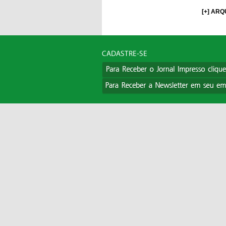
[+] ARQ