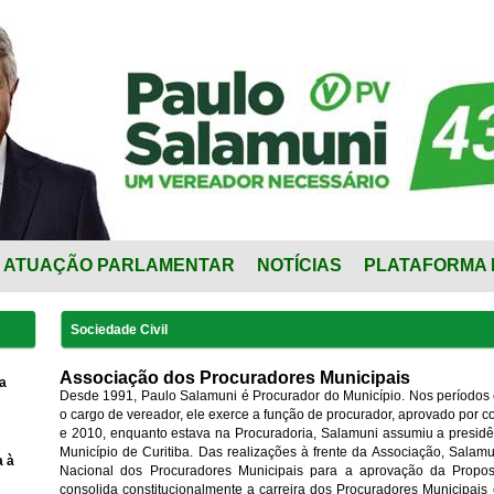
ATUAÇÃO PARLAMENTAR
NOTÍCIAS
PLATAFORMA 
Sociedade Civil
Associação dos Procuradores Municipais
a
Desde 1991, Paulo Salamuni é Procurador do Município. Nos períodos 
o cargo de vereador, ele exerce a função de procurador, aprovado por 
e 2010, enquanto estava na Procuradoria, Salamuni assumiu a presid
Município de Curitiba. Das realizações à frente da Associação, Salam
a à
Nacional dos Procuradores Municipais para a aprovação da Propo
consolida constitucionalmente a carreira dos Procuradores Municipai