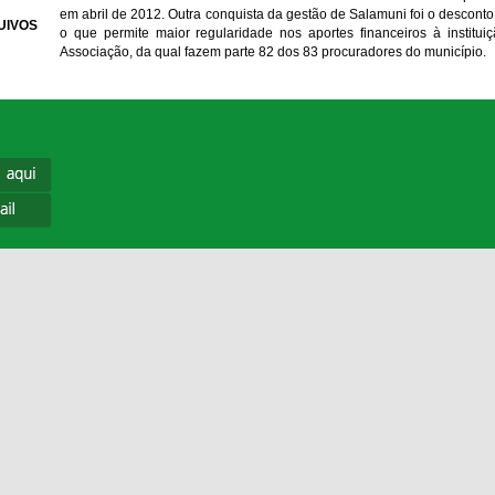
em abril de 2012. Outra conquista da gestão de Salamuni foi o descont
UIVOS
o que permite maior regularidade nos aportes financeiros à institu
Associação, da qual fazem parte 82 dos 83 procuradores do município.