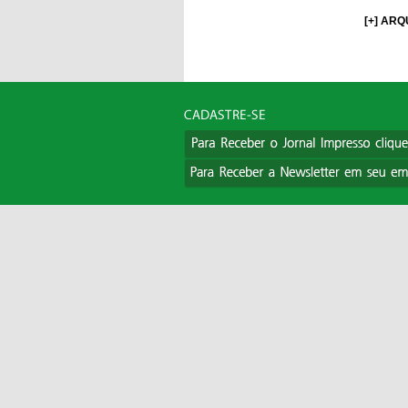
[+] ARQ