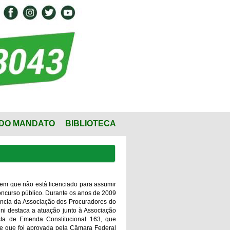
DO MANDATO
BIBLIOTECA
em que não está licenciado para assumir
concurso público. Durante os anos de 2009
ência da Associação dos Procuradores do
uni destaca a atuação junto à Associação
sta de Emenda Constitucional 163, que
s e que foi aprovada pela Câmara Federal